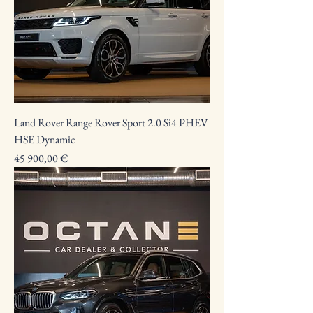
Land Rover Range Rover Sport 2.0 Si4 PHEV
HSE Dynamic
Preço
45 900,00 €