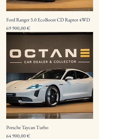
Ford Ranger 3.0 EcoBoost CD Raptor 4WD
Preço
69 900,00 €
Porsche Taycan Turbo
Preço
64 900,00 €