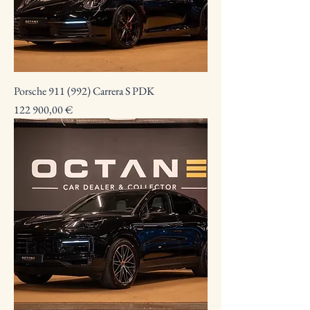
Porsche 911 (992) Carrera S PDK
Preço
122 900,00 €