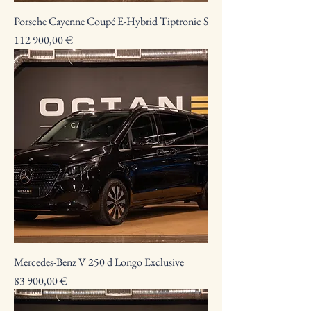
Porsche Cayenne Coupé E-Hybrid Tiptronic S
Preço
112 900,00 €
Mercedes-Benz V 250 d Longo Exclusive
Preço
83 900,00 €