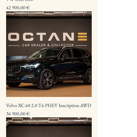
Preço
42 900,00 €
Volvo XC 60 2.0 T6 PHEV Inscription AWD
Preço
36 900,00 €