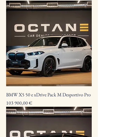
BMW X5 50 e xDrive Pack M Desportivo Pro
Preço
103 900,00 €