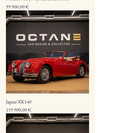
Preço
99 900,00 €
Jaguar XK140
Preço
159 900,00 €