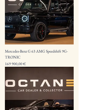
Mercedes-Benz G 63 AMG Speedshift 9G-
TRONIC
Preço
169 900,00 €