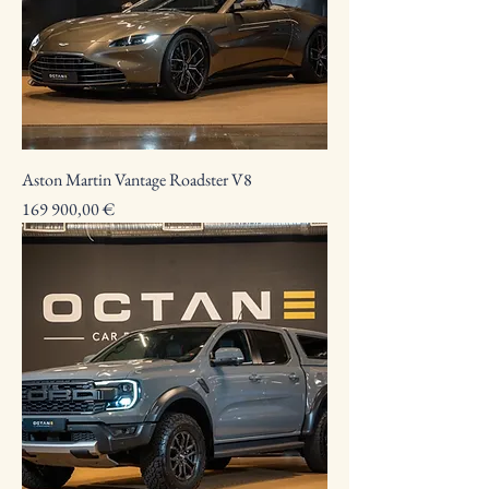
Aston Martin Vantage Roadster V8
Preço
169 900,00 €