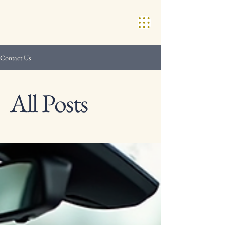
Contact Us
All Posts