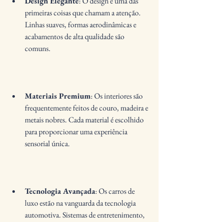
Design Elegante
: O design é uma das 
primeiras coisas que chamam a atenção. 
Linhas suaves, formas aerodinâmicas e 
acabamentos de alta qualidade são 
comuns.
Materiais Premium
: Os interiores são 
frequentemente feitos de couro, madeira e 
metais nobres. Cada material é escolhido 
para proporcionar uma experiência 
sensorial única.
Tecnologia Avançada
: Os carros de 
luxo estão na vanguarda da tecnologia 
automotiva. Sistemas de entretenimento, 