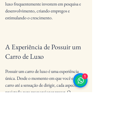
luxo frequentemente investem em pesquisa e 
desenvolvimento, criando empregos e 
estimulando o crescimento.
A Experiência de Possuir um 
Carro de Luxo
Possuir um carro de luxo é uma experiência 
1
única. Desde o momento em que você entra no 
carro até a sensação de dirigir, cada aspecto é 
projetado para proporcionar prazer. O 
atendimento ao cliente também é um fator 
importante. Muitas marcas oferecem serviços 
personalizados, como manutenção e suporte, 
para garantir que a experiência de propriedade 
seja excepcional.