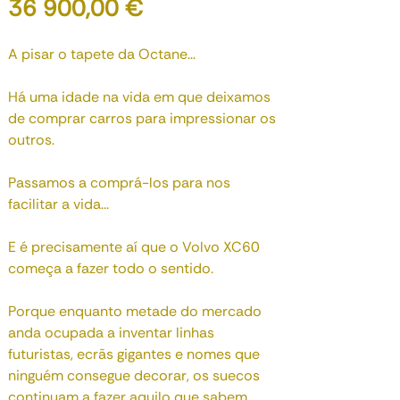
Preço
36 900,00 €
A pisar o tapete da Octane...
Há uma idade na vida em que deixamos
de comprar carros para impressionar os
outros.
Passamos a comprá-los para nos
facilitar a vida...
E é precisamente aí que o Volvo XC60
começa a fazer todo o sentido.
Porque enquanto metade do mercado
anda ocupada a inventar linhas
futuristas, ecrãs gigantes e nomes que
ninguém consegue decorar, os suecos
continuam a fazer aquilo que sabem