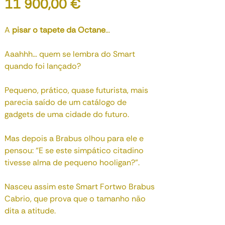
Preço
11 900,00 €
A
pisar o tapete da Octane
…
Aaahhh… quem se lembra do Smart
quando foi lançado?
Pequeno, prático, quase futurista, mais
parecia saído de um catálogo de
gadgets de uma cidade do futuro.
Mas depois a Brabus olhou para ele e
pensou: “E se este simpático citadino
tivesse alma de pequeno hooligan?”.
Nasceu assim este Smart Fortwo Brabus
Cabrio, que prova que o tamanho não
dita a atitude.