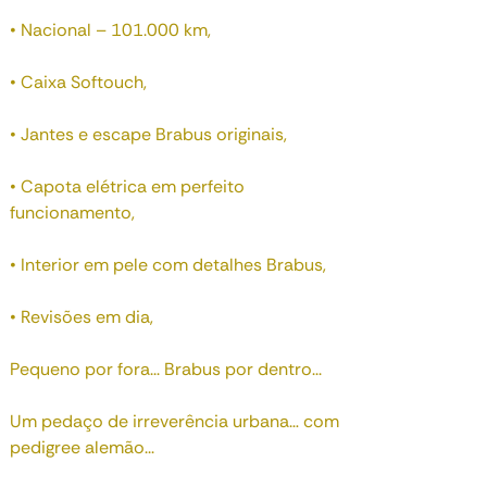
• Nacional – 101.000 km,
• Caixa Softouch,
• Jantes e escape Brabus originais,
• Capota elétrica em perfeito
funcionamento,
• Interior em pele com detalhes Brabus,
• Revisões em dia,
Pequeno por fora... Brabus por dentro...
Um pedaço de irreverência urbana… com
pedigree alemão...