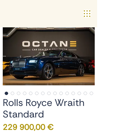
Rolls Royce Wraith
Standard
Preço
229 900,00 €