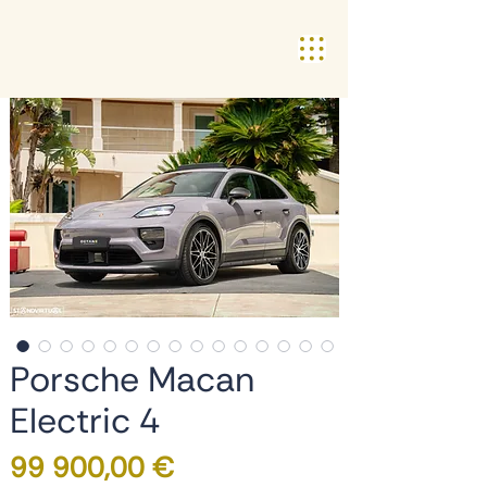
Porsche Macan
Electric 4
Preço
99 900,00 €