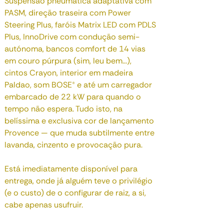
Suspensão pneumática adaptativa com
PASM, direção traseira com Power
Steering Plus, faróis Matrix LED com PDLS
Plus, InnoDrive com condução semi-
autónoma, bancos comfort de 14 vias
em couro púrpura (sim, leu bem...),
cintos Crayon, interior em madeira
Paldao, som BOSE® e até um carregador
embarcado de 22 kW para quando o
tempo não espera. Tudo isto, na
belíssima e exclusiva cor de lançamento
Provence — que muda subtilmente entre
lavanda, cinzento e provocação pura.
Está imediatamente disponível para
entrega, onde já alguém teve o privilégio
(e o custo) de o configurar de raiz, a si,
cabe apenas usufruir.