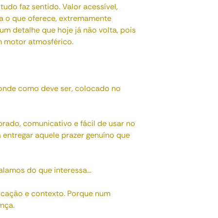
udo faz sentido. Valor acessível,
a o que oferece, extremamente
um detalhe que hoje já não volta, pois
m motor atmosférico.
ponde como deve ser, colocado no
brado, comunicativo e fácil de usar no
a entregar aquele prazer genuíno que
alamos do que interessa...
ificação e contexto. Porque num
ença.