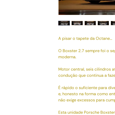
A pisar o tapete da Octane...
O Boxster 2.7 sempre foi o 
moderna.
Motor central, seis cilindros
condução que continua a fazer 
É rápido o suficiente para div
e, honesto na forma como en
não exige excessos para cump
Esta unidade Porsche Boxster