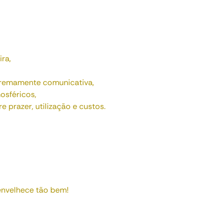
ira,
tremamente comunicativa,
osféricos,
 prazer, utilização e custos.
envelhece tão bem!