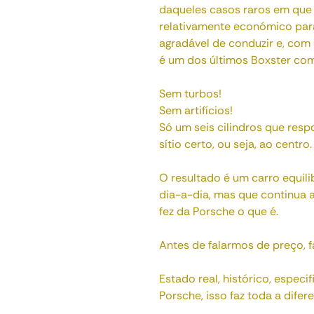
daqueles casos raros em que t
relativamente económico par
agradável de conduzir e, com 
é um dos últimos Boxster co
Sem turbos!
Sem artifícios!
Só um seis cilindros que res
sítio certo, ou seja, ao centro.
O resultado é um carro equili
dia-a-dia, mas que continua 
fez da Porsche o que é.
Antes de falarmos de preço, f
Estado real, histórico, espec
Porsche, isso faz toda a difer