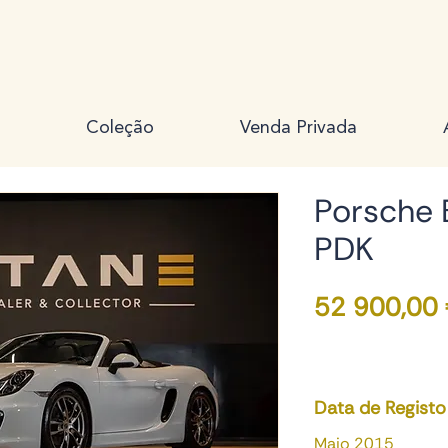
Coleção
Venda Privada
Porsche 
PDK
52 900,00
Data de Registo
Maio 2015