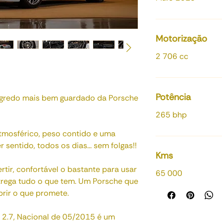
Motorização
2 706 cc
Potência
segredo mais bem guardado da Porsche
265 bhp
 atmosférico, peso contido e uma
sentido, todos os dias... sem folgas!!
Kms
ertir, confortável o bastante para usar
65 000
trega tudo o que tem. Um Porsche que
rir o que promete.
 2.7, Nacional de 05/2015 é um