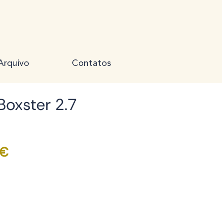
Arquivo
Contatos
Boxster 2.7
Preço
 €