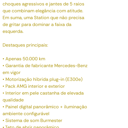
choques agressivos e jantes de 5 raios
que combinam elegância com atitude.
Em suma, uma Station que não precisa
de gritar para dominar a faixa da
esquerda.
Destaques principais:
• Apenas 50.000 km
• Garantia de fabricante Mercedes-Benz
em vigor
• Motorização híbrida plug-in (E300e)
• Pack AMG interior e exterior
• Interior em pele castanha de elevada
qualidade
• Painel digital panorâmico + iluminação
ambiente configurável
• Sistema de som Burmester
• Teto de abrir panorâmico