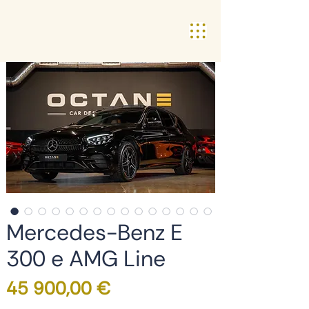
Mercedes-Benz E
300 e AMG Line
Preço
45 900,00 €