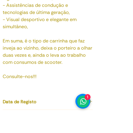
- Assistências de condução e
tecnologias de última geração,
- Visual desportivo e elegante em
simultâneo,
Em suma, é o tipo de carrinha que faz
inveja ao vizinho, deixa o porteiro a olhar
duas vezes e, ainda o leva ao trabalho
com consumos de scooter.
Consulte-nos!!!
1
Data de Registo
Março 2023
Motorização
1.332 cc
Potência