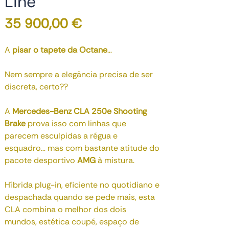
Line
Preço
35 900,00 €
A
pisar o tapete da Octane
…
Nem sempre a elegância precisa de ser
discreta, certo??
A
Mercedes-Benz CLA 250e Shooting
Brake
prova isso com linhas que
parecem esculpidas a régua e
esquadro… mas com bastante atitude do
pacote desportivo
AMG
à mistura.
Híbrida plug-in, eficiente no quotidiano e
despachada quando se pede mais, esta
CLA combina o melhor dos dois
mundos, estética coupé, espaço de