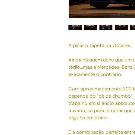
A pisar o tapete da Octane…
Ainda há quem ache que um ca
tédio...mas a Mercedes-Benz
exatamente o contrário.
Com aproximadamente 100 km 
depende do "pé de chumbo", es
trabalho em silêncio absolut
ativado, só para lembrar qu
orgulho em existir.
É a combinação perfeita entre