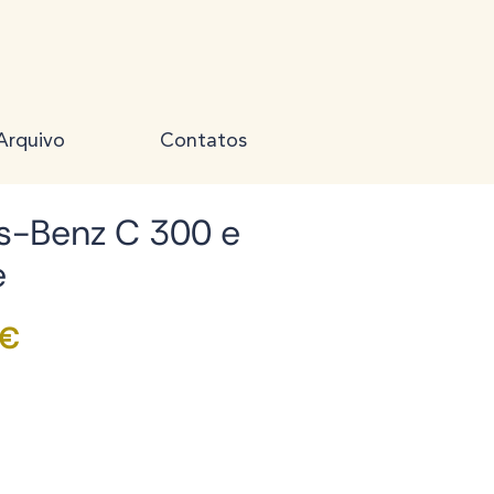
Arquivo
Contatos
s-Benz C 300 e
e
Preço
 €