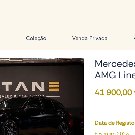
Coleção
Venda Privada
Mercede
AMG Lin
41 900,00
Data de Registo
Fevereiro 2023