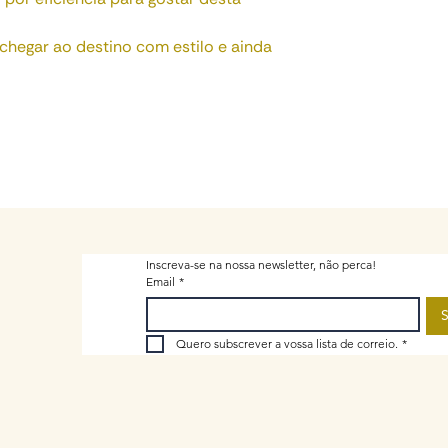
chegar ao destino com estilo e ainda
Inscreva-se na nossa newsletter, não perca!
Email
*
S
Quero subscrever a vossa lista de correio.
*