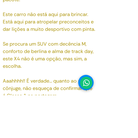
Este carro não está aqui para brincar.
Está aqui para atropelar preconceitos e
dar lições a muito desportivo com pinta.
Se procura um SUV com decência M,
conforto de berlina e alma de track day,
este X4 não é uma opção, mas sim, a
escolha.
1
Aaahhhh!! É verdade... quanto ao seu
cônjuge, não esqueça de confirmar que
é Classe 1 na portagem..
Consulte-nos!!!
Data de Registo