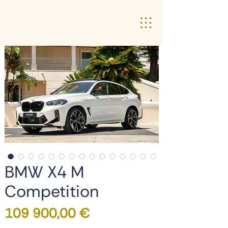
BMW X4 M
Competition
Preço
109 900,00 €