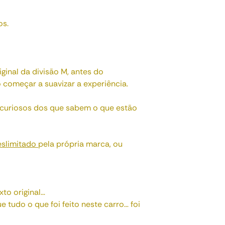
os.
ginal da divisão M, antes do
começar a suavizar a experiência.
 curiosos dos que sabem o que estão
eslimitado
pela própria marca, ou
to original…
tudo o que foi feito neste carro… foi