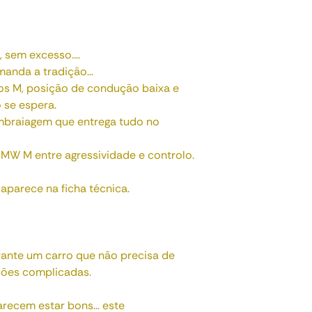
e, sem excesso….
anda a tradição...
os M, posição de condução baixa e
 se espera.
mbraiagem que entrega tudo no
 BMW M entre agressividade e controlo.
 aparece na ficha técnica.
ante um carro que não precisa de
ações complicadas.
recem estar bons… este