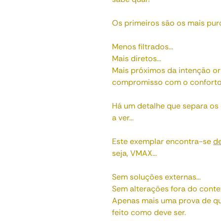
Os primeiros são os mais pur
Menos filtrados...
Mais diretos…
Mais próximos da intenção ori
compromisso com o conforto 
Há um detalhe que separa os
a ver…
Este exemplar encontra-se
d
seja, VMAX…
Sem soluções externas…
Sem alterações fora do contex
Apenas mais uma prova de que 
feito como deve ser.