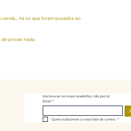
à venda… há os que foram puxados ao
 de provar nada.
Inscreva-se na nossa newsletter, não perca!
Email
*
S
Quero subscrever a vossa lista de correio.
*