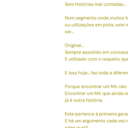
Sem histórias mal contadas…
Num segmento onde muitos fo
ou utilizações em pista, est
ser…
Original…
Sempre assistido em concessi
E utilizado com o respeito qu
E isso hoje… faz toda a diferen
Porque encontrar um M4 não é 
Encontrar um M4 que ainda r
já é outra história.
Este pertence à primeira ger
E há um argumento cada vez m
sabe qual?