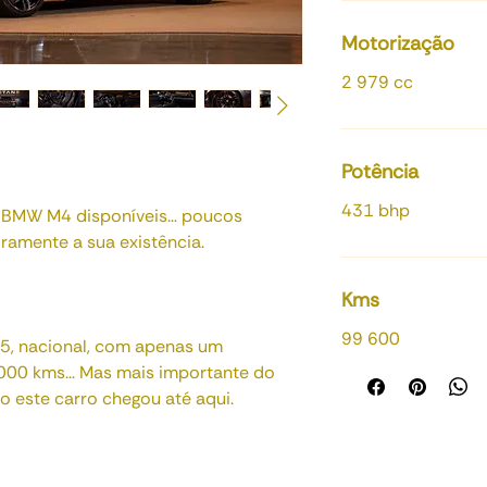
Motorização
2 979 cc
Potência
431 bhp
 BMW M4 disponíveis… poucos
ramente a sua existência.
Kms
99 600
, nacional, com apenas um
000 kms... Mas mais importante do
 este carro chegou até aqui.