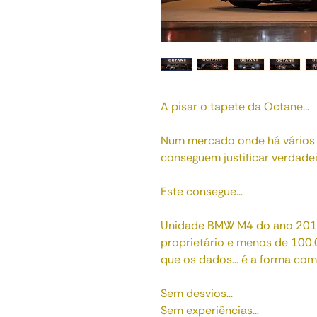
A pisar o tapete da Octane…
Num mercado onde há vários
conseguem justificar verdadei
Este consegue…
Unidade BMW M4 do ano 2015
proprietário e menos de 100.
que os dados… é a forma como
Sem desvios…
Sem experiências…