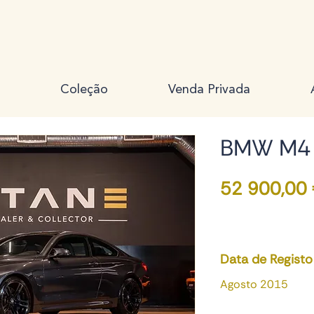
Coleção
Venda Privada
BMW M4 
52 900,00
Data de Registo
Agosto 2015