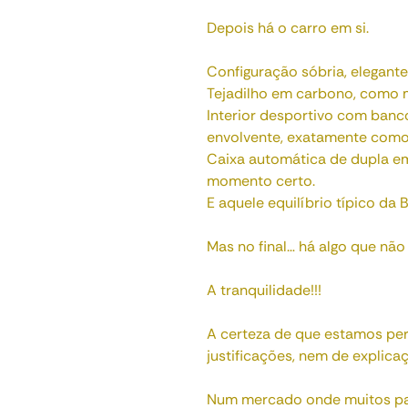
Depois há o carro em si.
Configuração sóbria, elegant
Tejadilho em carbono, como m
Interior desportivo com banc
envolvente, exatamente como
Caixa automática de dupla e
momento certo.
E aquele equilíbrio típico da
Mas no final… há algo que não
A tranquilidade!!!
A certeza de que estamos per
justificações, nem de explic
Num mercado onde muitos pa