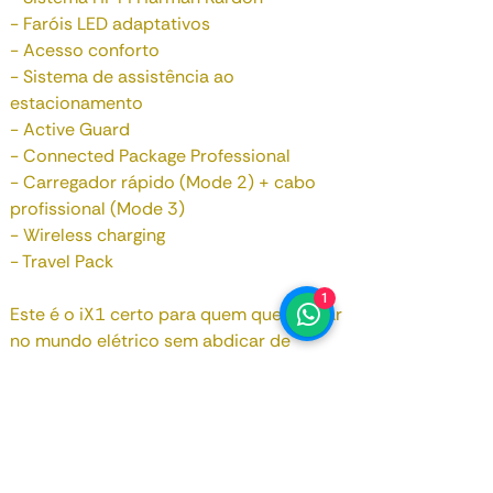
- Faróis LED adaptativos
- Acesso conforto
- Sistema de assistência ao
estacionamento
- Active Guard
- Connected Package Professional
- Carregador rápido (Mode 2) + cabo
profissional (Mode 3)
- Wireless charging
- Travel Pack
1
Este é o iX1 certo para quem quer entrar
no mundo elétrico sem abdicar de
caráter, imagem e equipamento.
Para mais informações, consulte-nos!!!
Data de Registo