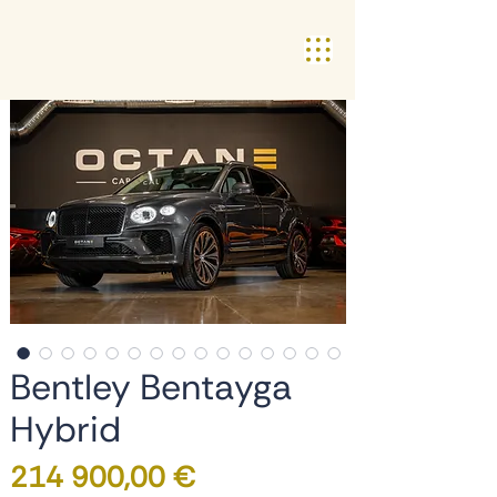
Bentley Bentayga
Hybrid
Preço
214 900,00 €