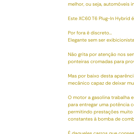
melhor, ou seja, automóveis in
Este XC60 T6 Plug-In Hybrid 
Por fora é discreto...
Elegante sem ser exibicionista.
Não grita por atenção nos se
ponteiras cromadas para prov
Mas por baixo desta aparênci
mecânico capaz de deixar mui
O motor a gasolina trabalha 
para entregar uma potência c
permitindo prestações muito i
constantes à bomba de combu
É daqueles carros que conseg