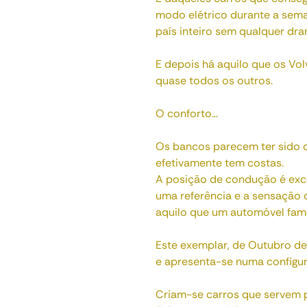
modo elétrico durante a sema
país inteiro sem qualquer dra
E depois há aquilo que os Vo
quase todos os outros.
O conforto...
Os bancos parecem ter sido 
efetivamente tem costas.
A posição de condução é exce
uma referência e a sensação 
aquilo que um automóvel fami
Este exemplar, de Outubro d
e apresenta-se numa configur
Criam-se carros que servem p