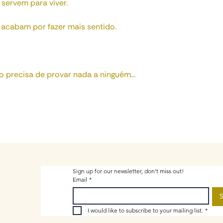
servem para viver.
acabam por fazer mais sentido.
 precisa de provar nada a ninguém...
Sign up for our newsletter, don't miss out!
Email
*
S
I would like to subscribe to your mailing list.
*