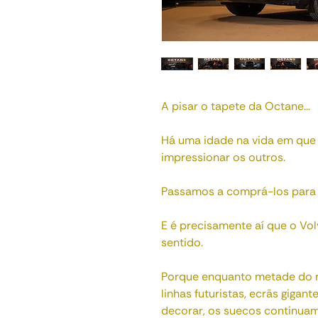
A pisar o tapete da Octane...
Há uma idade na vida em que
impressionar os outros.
Passamos a comprá-los para nos
E é precisamente aí que o Vo
sentido.
Porque enquanto metade do 
linhas futuristas, ecrãs giga
decorar, os suecos continuam