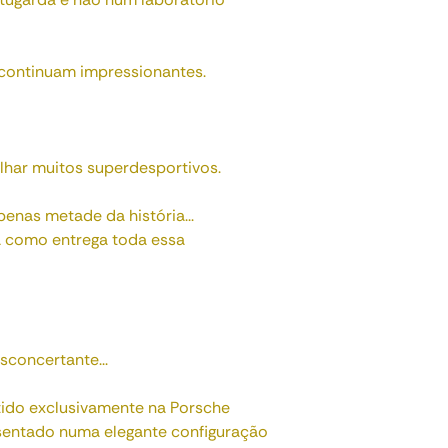
 continuam impressionantes.
har muitos superdesportivos.
nas metade da história...
a como entrega toda essa
concertante...
stido exclusivamente na Porsche
sentado numa elegante configuração