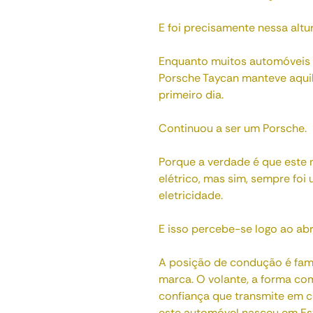
E foi precisamente nessa altu
Enquanto muitos automóveis e
Porsche Taycan manteve aquil
primeiro dia.
Continuou a ser um Porsche.
Porque a verdade é que este
elétrico, mas sim, sempre foi
eletricidade.
E isso percebe-se logo ao abrir
A posição de condução é fami
marca. O volante, a forma co
confiança que transmite em 
este automóvel nasceu em Es