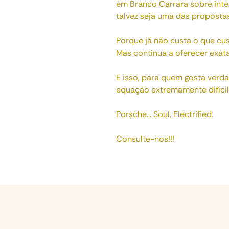
em Branco Carrara sobre inter
talvez seja uma das proposta
Porque já não custa o que cus
Mas continua a oferecer exa
E isso, para quem gosta verd
equação extremamente difícil 
Porsche... Soul, Electrified.
Consulte-nos!!!