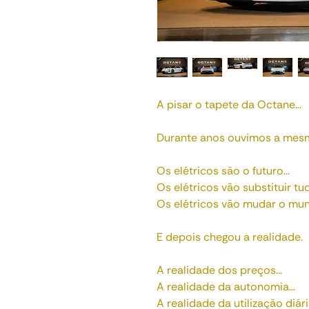
A pisar o tapete da Octane...
Durante anos ouvimos a mesm
Os elétricos são o futuro...
Os elétricos vão substituir tud
Os elétricos vão mudar o mun
E depois chegou a realidade.
A realidade dos preços...
A realidade da autonomia...
A realidade da utilização diária