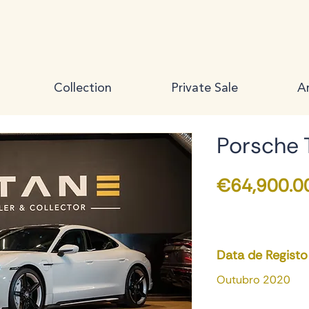
Collection
Private Sale
Ar
Porsche 
€64,900.0
Data de Registo
Outubro 2020