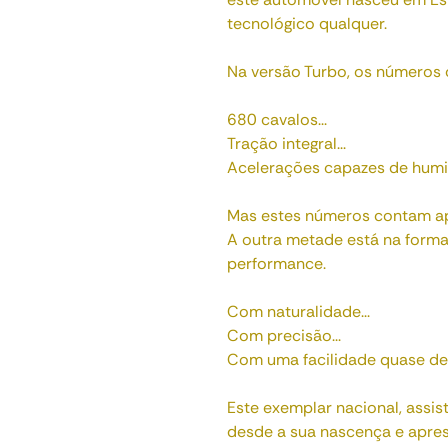
tecnológico qualquer.
Na versão Turbo, os números
680 cavalos...
Tração integral...
Acelerações capazes de humil
Mas estes números contam ape
A outra metade está na form
performance.
Com naturalidade...
Com precisão...
Com uma facilidade quase des
Este exemplar nacional, assi
desde a sua nascença e apre