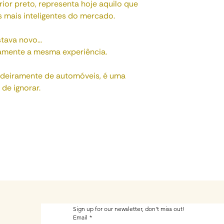
ior preto, representa hoje aquilo que
s mais inteligentes do mercado.
tava novo...
tamente a mesma experiência.
adeiramente de automóveis, é uma
de ignorar.
Sign up for our newsletter, don't miss out!
Email
*