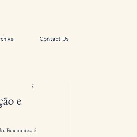
chive
Contact Us
ção e
o. Para muitos, é 