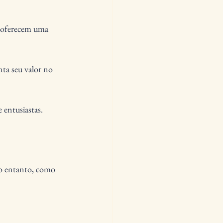
s oferecem uma 
ta seu valor no 
 entusiastas.
No entanto, como 