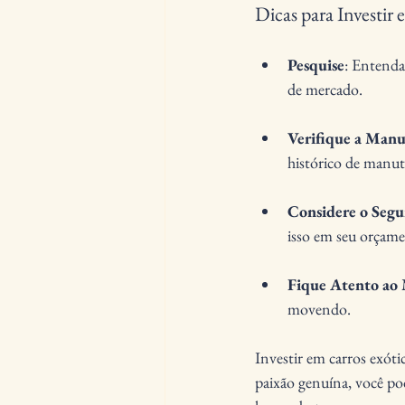
Dicas para Investir
Pesquise
: Entenda
de mercado.
Verifique a Man
histórico de manu
Considere o Segu
isso em seu orçam
Fique Atento ao
movendo.
Investir em carros exót
paixão genuína, você po