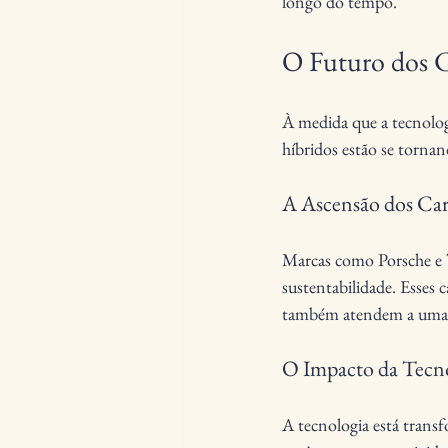
longo do tempo.
O Futuro dos C
À medida que a tecnolog
híbridos estão se tornan
A Ascensão dos Carr
Marcas como Porsche e 
sustentabilidade. Esses
também atendem a uma d
O Impacto da Tecn
A tecnologia está tran