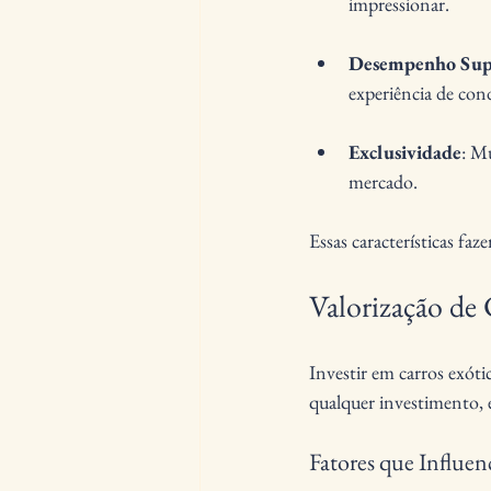
impressionar.
Desempenho Sup
experiência de con
Exclusividade
: M
mercado.
Essas características fa
Valorização de 
Investir em carros exóti
qualquer investimento, 
Fatores que Influen