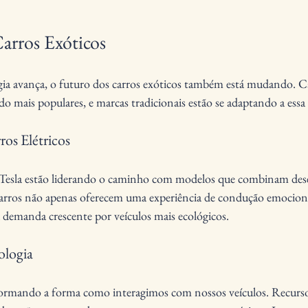
arros Exóticos
ia avança, o futuro dos carros exóticos também está mudando. Car
do mais populares, e marcas tradicionais estão se adaptando a essa
os Elétricos
Tesla estão liderando o caminho com modelos que combinam de
 carros não apenas oferecem uma experiência de condução emocion
emanda crescente por veículos mais ecológicos.
ologia
sformando a forma como interagimos com nossos veículos. Recurs