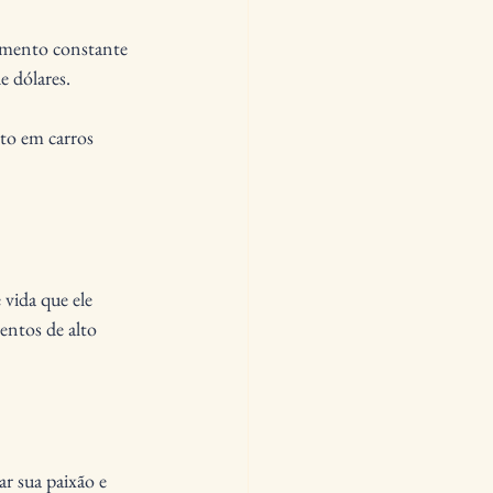
umento constante 
e dólares.
to em carros 
vida que ele 
entos de alto 
r sua paixão e 