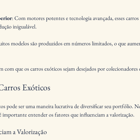
erior
: Com motores potentes e tecnologia avançada, esses carro
dução inigualável.
uitos modelos são produzidos em números limitados, o que aumen
zem com que os carros exóticos sejam desejados por colecionadores e
Carros Exóticos
cos pode ser uma maneira lucrativa de diversificar seu portfólio. 
é importante entender os fatores que influenciam a valorização.
ciam a Valorização