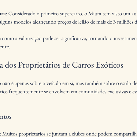
ura
: Considerado o primeiro supercarro, o Miura tem visto um a
alguns modelos alcançando preços de leilão de mais de 3 milhões d
como a valorização pode ser significativa, tornando o investimen
ente.
a dos Proprietários de Carros Exóticos
 não é apenas sobre o veículo em si, mas também sobre o estilo de 
ários frequentemente se envolvem em comunidades exclusivas e ev
ntos
: Muitos proprietários se juntam a clubes onde podem compartilha