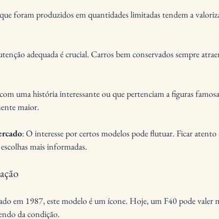
 que foram produzidos em quantidades limitadas tendem a valoriza
tenção adequada é crucial. Carros bem conservados sempre atrae
s com uma história interessante ou que pertenciam a figuras famo
mente maior.
ercado
: O interesse por certos modelos pode flutuar. Ficar atento 
r escolhas mais informadas.
zação
ado em 1987, este modelo é um ícone. Hoje, um F40 pode valer m
endo da condição.