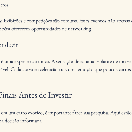
tros.
s
: Exibições e competições são comuns. Esses eventos não apenas 
ambém oferecem oportunidades de networking.
onduzir
 é uma experiência única. A sensação de estar ao volante de um veí
vel. Cada curva e aceleração traz uma emoção que poucos carr
inais Antes de Investir
r em um carro exótico, é importante fazer sua pesquisa. Aqui estão
ma decisão informada.