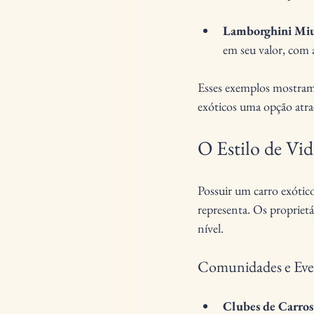
Lamborghini Mi
em seu valor, com 
Esses exemplos mostram 
exóticos uma opção atra
O Estilo de Vid
Possuir um carro exótico
representa. Os propriet
nível.
Comunidades e Eve
Clubes de Carros