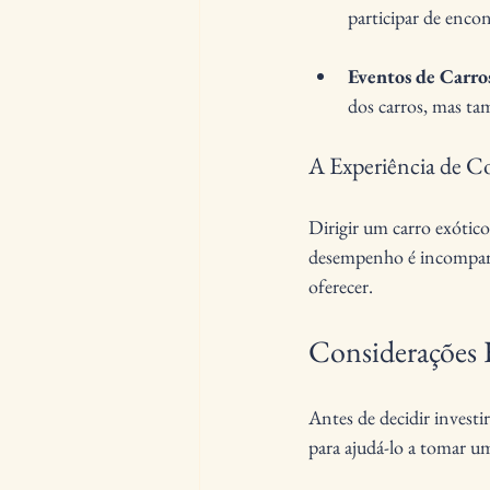
participar de encon
Eventos de Carro
dos carros, mas t
A Experiência de C
Dirigir um carro exótico
desempenho é incompará
oferecer.
Considerações F
Antes de decidir investi
para ajudá-lo a tomar u