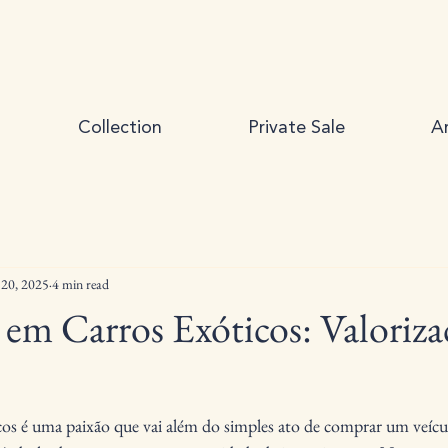
Collection
Private Sale
Ar
 20, 2025
4 min read
 em Carros Exóticos: Valoriza
cos é uma paixão que vai além do simples ato de comprar um veícul