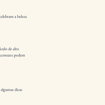
celebram a beleza 
culo de alto 
os comuns podem 
 algumas dicas 