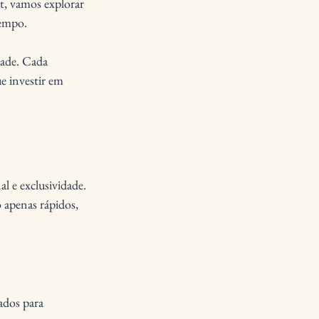
t, vamos explorar 
empo. 
dade. Cada 
e investir em 
 e exclusividade. 
 apenas rápidos, 
ados para 