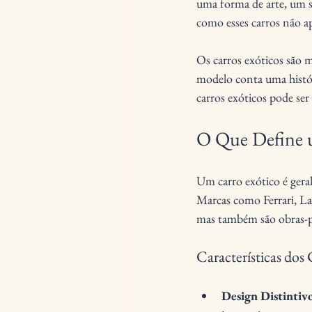
uma forma de arte, um s
como esses carros não a
Os carros exóticos são m
modelo conta uma histór
carros exóticos pode ser
O Que Define 
Um carro exótico é gera
Marcas como Ferrari, Lam
mas também são obras-p
Características dos 
Design Distintiv