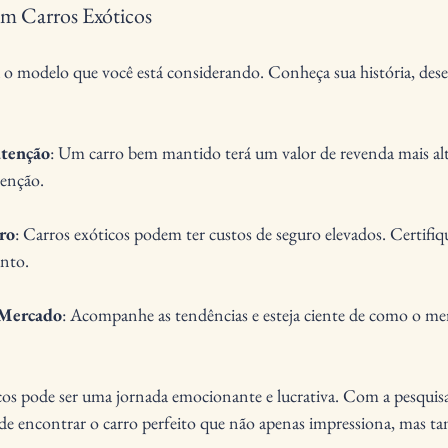
 em Carros Exóticos
 o modelo que você está considerando. Conheça sua história, des
utenção
: Um carro bem mantido terá um valor de revenda mais alto
tenção.
ro
: Carros exóticos podem ter custos de seguro elevados. Certifiqu
ento.
 Mercado
: Acompanhe as tendências e esteja ciente de como o mer
icos pode ser uma jornada emocionante e lucrativa. Com a pesquisa
de encontrar o carro perfeito que não apenas impressiona, mas ta